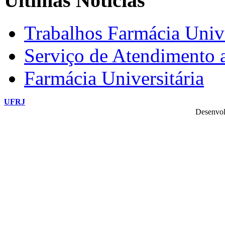
Últimas Notícias
Trabalhos Farmácia Unive
Serviço de Atendimento
Farmácia Universitária
UFRJ
Desenvol