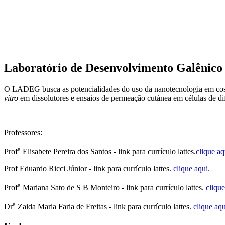
Laboratório de Desenvolvimento Galênico
O LADEG busca as potencialidades do uso da nanotecnologia em cosmé
vitro
em dissolutores e ensaios de permeação cutánea em células de d
Professores:
a
Prof
Elisabete Pereira dos Santos - link para currículo lattes.
clique aq
Prof Eduardo Ricci Júnior - link para currículo lattes.
clique aqui.
a
Prof
Mariana Sato de S B Monteiro - link para currículo lattes.
clique
a
Dr
Zaida Maria Faria de Freitas - link para currículo lattes.
clique aqu