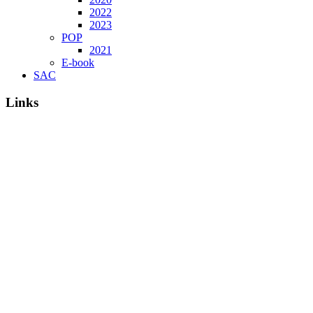
2022
2023
POP
2021
E-book
SAC
Links