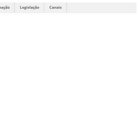
mação
Legislação
Canais