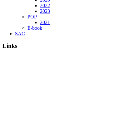
2022
2023
POP
2021
E-book
SAC
Links