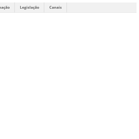
mação
Legislação
Canais