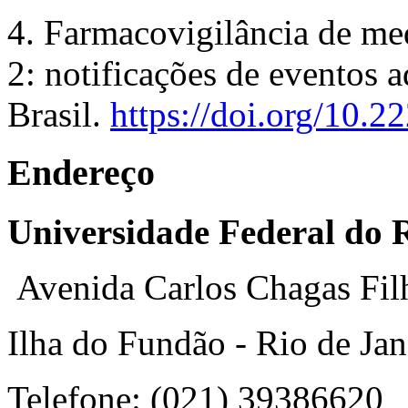
4. Farmacovigilância de me
2: notificações de eventos 
Brasil.
https://doi.org/10.
Endereço
Universidade Federal do R
Avenida Carlos Chagas Fil
Ilha do Fundão - Rio de Jan
Telefone: (021) 39386620