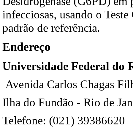
Desidrogenase (G6PD) em p
infecciosas, usando o Teste
padrão de referência.
Endereço
Universidade Federal do R
Avenida Carlos Chagas Fil
Ilha do Fundão - Rio de Jan
Telefone: (021) 39386620