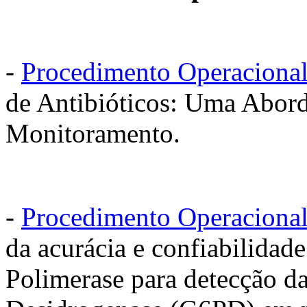
-
Procedimento Operaciona
de Antibióticos: Uma Abo
Monitoramento.
-
Procedimento Operaciona
da acurácia e confiabilidad
Polimerase para detecção da