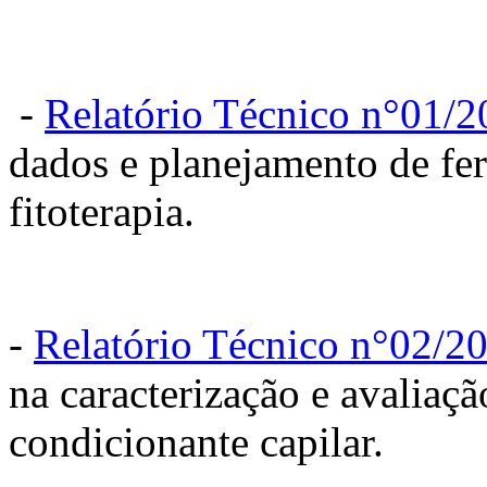
-
Relatório Técnico n°01/
dados e planejamento de fer
fitoterapia.
-
Relatório Técnico n°02/2
na caracterização e avaliaç
condicionante capilar.