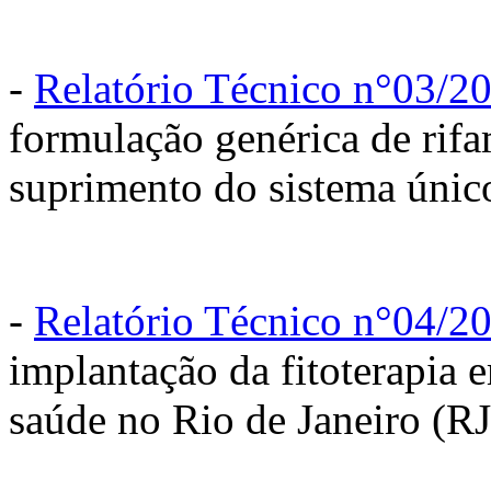
-
Relatório Técnico n°03/2
formulação genérica de rif
suprimento do sistema únic
-
Relatório Técnico n°04/2
implantação da fitoterapia 
saúde no Rio de Janeiro (R