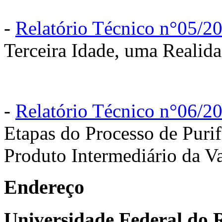
-
Relatório Técnico n°05/2
Terceira Idade, uma Realid
-
Relatório Técnico n°06/2
Etapas do Processo de Puri
Produto Intermediário da V
Endereço
Universidade Federal do R